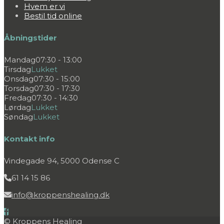
Hvem er vi
Bestil tid online
Åbningstider
Mandag
07:30 - 13:00
Tirsdag
Lukket
Onsdag
07:30 - 15:00
Torsdag
07:30 - 17:30
Fredag
07:30 - 14:30
Lørdag
Lukket
Søndag
Lukket
Kontakt info
Vindegade 94, 5000 Odense C
61 14 15 86
info@kroppenshealing.dk
© Kroppens Healing