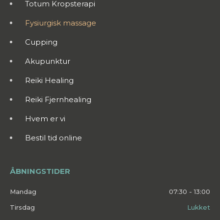
Totum Kropsterapi
Fysiurgisk massage
Cupping
Akupunktur
Reiki Healing
Reiki Fjernhealing
Hvem er vi
Bestil tid online
ÅBNINGSTIDER
Mandag
07:30 - 13:00
Tirsdag
Lukket