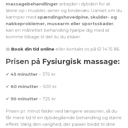
massagebehandlinger
arbejder i dybden for at
løsne op i muskler, sener og bindevæv. Uanset om du
kæmper med
spændingshovedpine, skulder- og
nakkeproblemer, musearm eller sportsskader
,
kan en målrettet behandling hjælpe dig med at
komme tilbage til det liv, du elsker.
📅
Book din tid online
eller kontakt os på 61 14 15 86.
Prisen på
Fysiurgisk massage:
✔
45 minutter
– 375 kr.
✔
60 minutter
– 500 kr.
✔
90 minutter
– 725 kr.
Prisen pr. minut falder ved længere sessioner, så du
får mere tid til en dybdegående behandling og større
effekt. Vælg den varighed, der passer bedst til dine