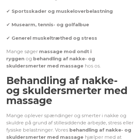
✔
Sportsskader og muskeloverbelastning
✔
Musearm, tennis- og golfalbue
✔
Generel muskeltræthed og stress
Mange søger
massage mod ondt i
ryggen
og
behandling af nakke- og
skuldersmerter med massage
hos os.
Behandling af nakke-
og skuldersmerter med
massage
Mange oplever spændinger og smerter i nakke og
skuldre på grund af stillesiddende arbejde, stress eller
fysiske belastninger. Vores
behandling af nakke- og
skuldersmerter med massage
hjælper med at