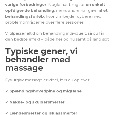
varige forbedringer
. Nogle har brug for
en enkelt
opfølgende behandling
, mens andre har gavn af
et
behandlingsforløb
, hvor vi arbejder dybere med
problemområderne over flere sessioner.
Vi tilpasser altid din behandling individuelt, så du får
den bedste effekt – både her og nu samt på lang sigt.
Typiske gener, vi
behandler
med
massage
Fysiurgisk massage er ideel, hvis du oplever:
✔
Spændingshovedpine og migræne
✔
Nakke- og skuldersmerter
✔
Lændesmerter og iskiassmerter