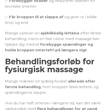
✅
Forebygger skader
og reducerer risikoen for
kroniske smerter
✅
Får kroppen til at slappe af
og giver ro i både
krop og sind
Mange oplever en
øjeblikkelig lettelse
efter første
behandling, mens en fast rutine med massage kan
hjælpe dig med at
forebygge spændinger og
holde kroppen smertefri på længere sigt
.
Behandlingsforløb for
fysiurgisk massage
Mange mærker en tydelig forskel
allerede efter
første behandling
, hvor kroppen føles lettere, og
spændingerne slipper.
Hvis du har haft smerter i længere tid, kan det være
nødvendigt med
flere behandlinger for at opnå