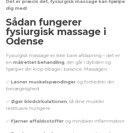
Det er præcis det, fysiurgisk massage kan hjælpe
dig med!
Sådan fungerer
fysiurgisk massage i
Odense
Fysiurgisk massage er ikke bare afslapning – det er
en
målrettet behandling
, der går i dybden og
hjælper din krop tilbage i balance. Massagen:
✅
Løsner muskelspændinger
og forbedrer din
bevægelighed
✅
Øger blodcirkulationen
, så dine muskler
restituere hurtigere
✅
Fjerner affaldsstoffer
og mindsker inflammation