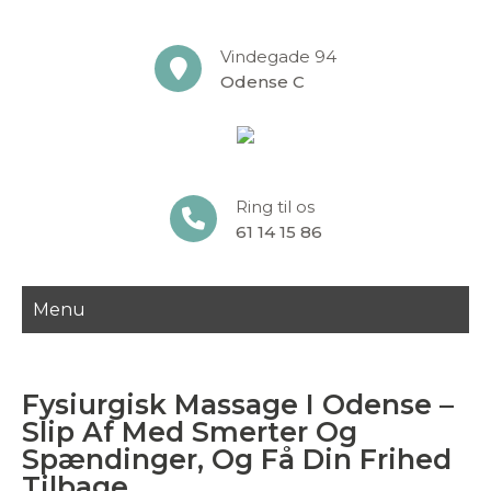
Vindegade 94
Odense C
Ring til os
61 14 15 86
Menu
Fysiurgisk Massage I Odense –
Slip Af Med Smerter Og
Spændinger, Og Få Din Frihed
Tilbage