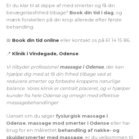
Er du klar til at slippe af med smerter og få din
bevægelsesfrihed tilbage?
Book din tid i dag
, og
mærk forskellen på din krop allerede efter første
behandling.
📅
Book din tid online
eller kontakt os på 61 14 15 86.
📍
Klinik i Vindegade, Odense
Vi tilbyder professionel
massage i Odense
, der kan
hjælpe dig med at få din frihed tilbage ved at
reducere smerter og forbedre kroppens naturlige
balance. Vores klinik er centralt placeret, og vi hjælper
kunder fra hele Odense og omegn med effektive
massagebehandlinger
Uanset om du søger
fysiurgisk massage i
Odense
,
massage mod smerter i Odense
eller har
brug for en målrettet
behandling af nakke- og
skuldersmerter med massage
, er du velkommen til